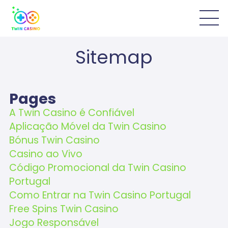
Sitemap
Pages
A Twin Casino é Confiável
Aplicação Móvel da Twin Casino
Bónus Twin Casino
Casino ao Vivo
Código Promocional da Twin Casino
Portugal
Como Entrar na Twin Casino Portugal
Free Spins Twin Casino
Jogo Responsável