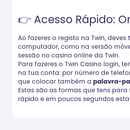
👉 Acesso Rápido: On
Ao fazeres o registo na Twin, deves
computador, como na versão móvel 
sessão no casino online da Twin.
Para fazeres o Twin Casino login, te
na tua conta: por número de telefo
que colocar também a
palavra-pa
Estas são as formas que tens para 
rápido e em poucos segundos estar