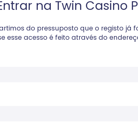
ntrar na Twin Casino P
partimos do pressuposto que o registo já f
esse acesso é feito através do endereço 
👉 Acesso Rápido: On
 Passo para Jogar
📲 Entrar com Telemóv
sse
▶ O Que Encontras Ap