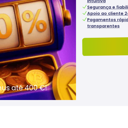
intuitiva
Segurança e fiabi
Apoio ao cliente 2
Pagamentos rápid
transparentes
Bónus de 
100%
Receba o seu
 até 400 €!
para usar no