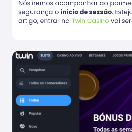
Nós iremos acompanhar ao pormenor
➡️ Conselhos Práticos para um Login Se
segurança o
início de sessão
. Este
❓ FAQ
artigo, entrar na
Twin Casino
vai ser 
É seguro fazer login na Twin pelo smar