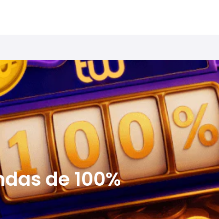
ndas de 100%