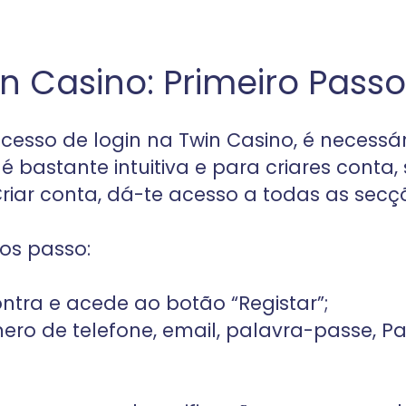
in Casino: Primeiro Pass
esso de login na Twin Casino, é necessár
é bastante intuitiva e para criares conta
iar conta, dá-te acesso a todas as secçõ
mos passo:
ntra e acede ao botão “Registar”;
o de telefone, email, palavra-passe, Paí