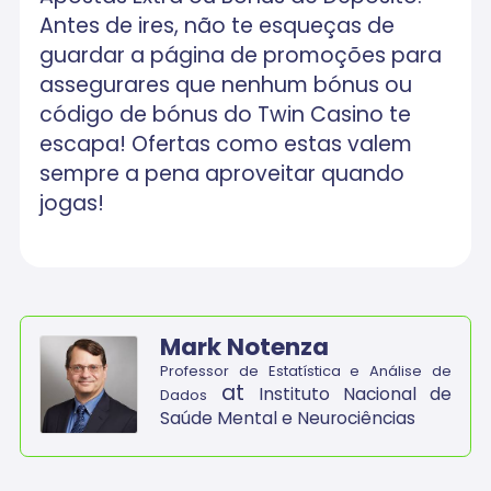
Antes de ires, não te esqueças de
guardar a página de promoções para
assegurares que nenhum bónus ou
código de bónus do Twin Casino te
escapa! Ofertas como estas valem
sempre a pena aproveitar quando
jogas!
Mark Notenza
Professor de Estatística e Análise de
at
Instituto Nacional de
Dados
Saúde Mental e Neurociências