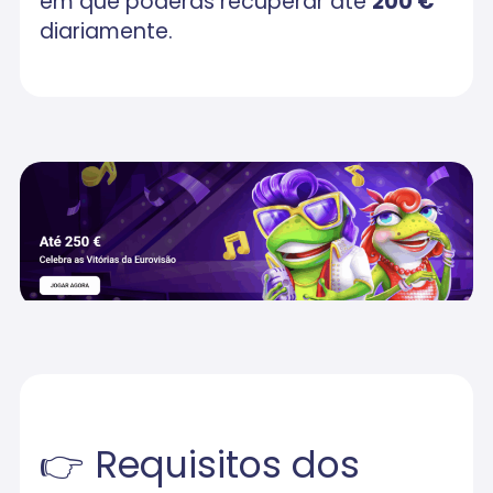
em que poderás recuperar até
200 €
diariamente.
👉 Requisitos dos