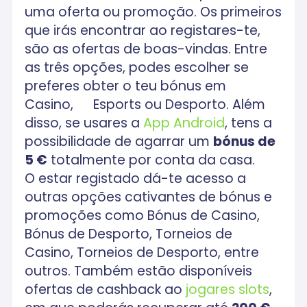
uma oferta ou promoção. Os primeiros
que irás encontrar ao registares-te,
são as ofertas de boas-vindas. Entre
as três opções, podes escolher se
preferes obter o teu bónus em
Casino,
Esports ou Desporto. Além
disso, se usares a
App Android
, tens a
possibilidade de agarrar um
bónus de
5 €
totalmente por conta da casa.
O estar registado dá-te acesso a
outras opções cativantes de bónus e
promoções como Bónus de Casino,
Bónus de Desporto, Torneios de
Casino, Torneios de Desporto, entre
outros. Também estão disponíveis
ofertas de cashback ao
jogares slots
,