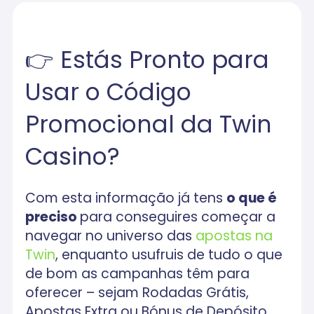
👉 Estás Pronto para
Usar o Código
Promocional da Twin
Casino?
Com esta informação já tens
o que é
preciso
para conseguires começar a
navegar no universo das
apostas na
Twin
, enquanto usufruis de tudo o que
de bom as campanhas têm para
oferecer – sejam Rodadas Grátis,
Apostas Extra ou Bónus de Depósito.