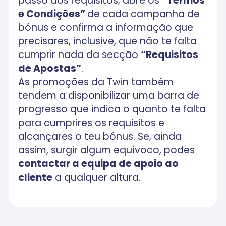
passo dos requisitos, abre os
“Termos
e Condições”
de cada campanha de
bónus e confirma a informação que
precisares, inclusive, que não te falta
cumprir nada da secção
“Requisitos
de Apostas”
.
As promoções da Twin também
tendem a disponibilizar uma barra de
progresso que indica o quanto te falta
para cumprires os requisitos e
alcançares o teu bónus. Se, ainda
assim, surgir algum equívoco, podes
contactar a equipa de apoio ao
cliente
a qualquer altura.