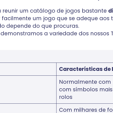
 reunir um catálogo de jogos bastante
d
acilmente um jogo que se adeque aos te
tudo depende do que procuras.
demonstramos a variedade dos nossos Tw
Características de
Normalmente com u
com símbolos mais 
rolos
Com milhares de fo