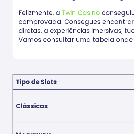
Felizmente, a
Twin Casino
conseguiu
comprovada. Consegues encontrar f
diretas, a experiências imersivas, 
Vamos consultar uma tabela onde 
Tipo de Slots
Clássicas