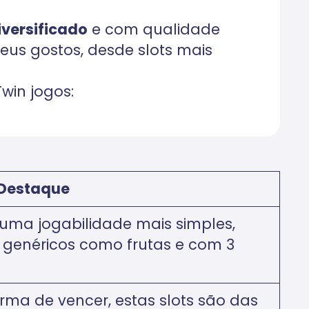
iversificado
e com qualidade
us gostos, desde slots mais
in jogos:
 Destaque
ma jogabilidade mais simples,
genéricos como frutas e com 3
rma de vencer, estas slots são das