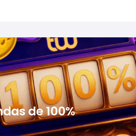
ndas de 100%