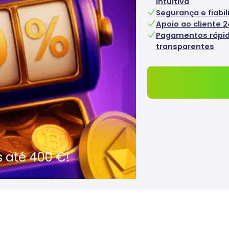
intuitiva
Segurança e fiabi
Apoio ao cliente 2
Pagamentos rápid
transparentes
Bónus de 
100%
Receba o seu
 até 400 €!
para usar no