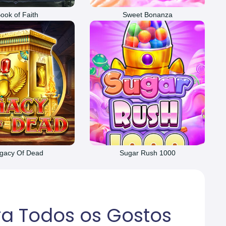
ook of Faith
Sweet Bonanza
JOGAR
JOGAR
gacy Of Dead
Sugar Rush 1000
ra Todos os Gostos