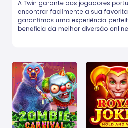
A Twin garante aos jogadores por
🚀 Jogar Slots na Twin em Dispositivos 
encontrar facilmente a sua favorit
📌 Como Começar a Jogar na Twin Cas
garantimos uma experiência perfeit
📌 FAQ
beneficia da melhor diversão onlin
As slots Twin têm RTP elevado?
Como posso ganhar a jogar slots?
JOGAR
JOGAR