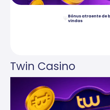
Bónus atraente de 
vindas
Twin Casino